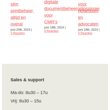
digitale
slim
voor
documentbeheeroplossingen
printbeheer,
notarissen
voor
altijd en
en
CMR’s
overal
advocaten
juni 18th, 2024
|
juni 25th, 2024
|
juni 18th, 2024
|
0 Reacties
0 Reacties
0 Reacties
Sales & support
Ma-do: 8u30 – 17u
Vrij: 8u30 – 15u