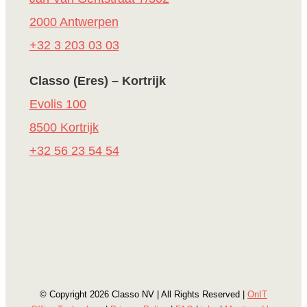
2000 Antwerpen
+32 3 203 03 03
Classo (Eres) – Kortrijk
Evolis 100
8500 Kortrijk
+32 56 23 54 54
© Copyright
2026 Classo NV | All Rights Reserved |
OnIT