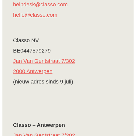
helpdesk@classo.com
hello@classo.com
Classo NV
BE0447579279
Jan Van Gentstraat 7/302
2000 Antwerpen
(nieuw adres sinds 9 juli)
Classo – Antwerpen
Jan Van Gentstraat 7/302