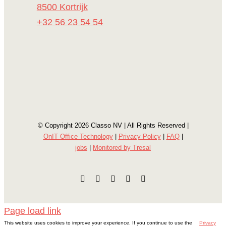
8500 Kortrijk
+32 56 23 54 54
© Copyright
2026 Classo NV | All Rights Reserved |
OnIT Office Technology
|
Privacy Policy
|
FAQ
|
jobs
|
Monitored by Tresal
Facebook
Instagram
E-
LinkedIn
YouTube
mail
Page load link
This website uses cookies to improve your experience. If you continue to use the
Privacy