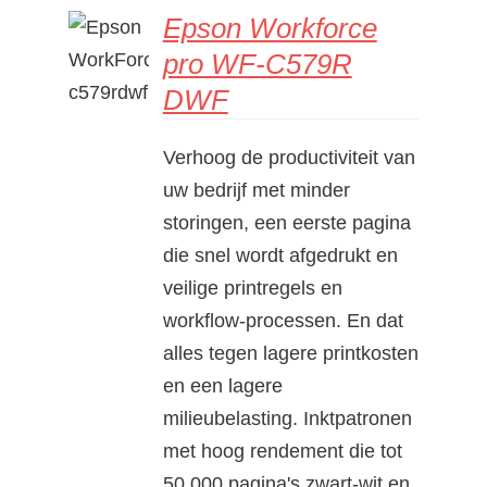
Epson Workforce
pro WF-C579R
DETAILS
DWF
Verhoog de productiviteit van
uw bedrijf met minder
storingen, een eerste pagina
die snel wordt afgedrukt en
veilige printregels en
workflow-processen. En dat
alles tegen lagere printkosten
en een lagere
milieubelasting. Inktpatronen
met hoog rendement die tot
50.000 pagina's zwart-wit en