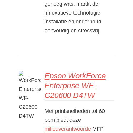
genoeg was, maakt de
innovatieve technologie
installatie en onderhoud
eenvoudig en stressvrij.
Epson WorkForce
Enterprise WF-
C20600 D4TW
DETAILS
Met printsnelheden tot 60
ppm biedt deze
milieuverantwoorde
MFP