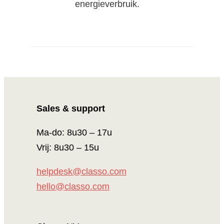
energieverbruik.
Sales & support
Ma-do: 8u30 – 17u
Vrij: 8u30 – 15u
helpdesk@classo.com
hello@classo.com