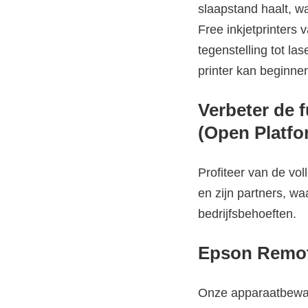
slaapstand haalt, wa
Free inkjetprinters
tegenstelling tot l
printer kan beginne
Verbeter de f
(Open Platfo
Profiteer van de vol
en zijn partners, w
bedrijfsbehoeften.
Epson Remot
Onze apparaatbewak