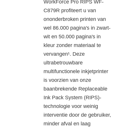
WorkForce Pro RIPS WF-
C879R profiteert u van
ononderbroken printen van
wel 86.000 pagina's in zwart-
wit en 50.000 pagina's in
kleur zonder materiaal te
vervangen¹. Deze
ultrabetrouwbare
multifunctionele inkjetprinter
is voorzien van onze
baanbrekende Replaceable
Ink Pack System (RIPS)-
technologie voor weinig
interventie door de gebruiker,
minder afval en laag