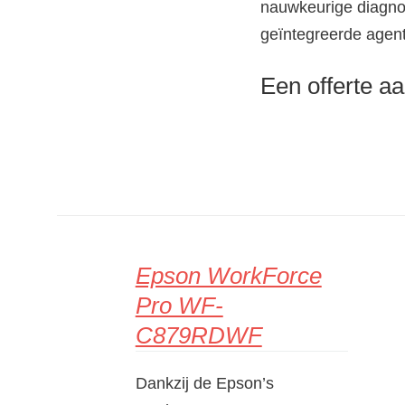
nauwkeurige diagnos
geïntegreerde agen
Een offerte aa
Epson WorkForce
DETAILS
Pro WF-
C879RDWF
Dankzij de Epson’s